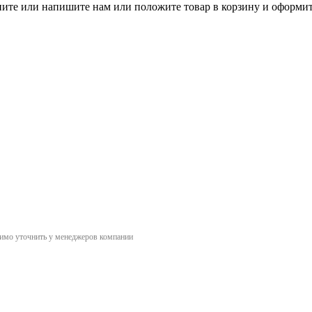
оните или напишите нам или положите товар в корзину и оформит
димо уточнить у менеджеров компании