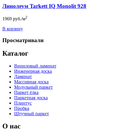
Линолеум Tarkett IQ Monolit 928
2
1969
руб./м
В корзину
Просматривали
Каталог
Виниловый ламинат
Инженерная доска
Ламинат
Массивная доска
Модульный паркет
Паркет ёлка
Паркетная доска
Плинтус
Пробка
Штучный паркет
О нас