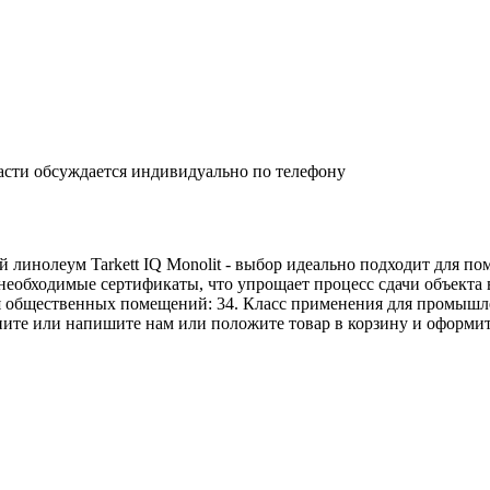
асти обсуждается индивидуально по телефону
леум Tarkett IQ Monolit - выбор идеально подходит для по
еобходимые сертификаты, что упрощает процесс сдачи объекта 
я общественных помещений: 34. Класс применения для промышле
оните или напишите нам или положите товар в корзину и оформит