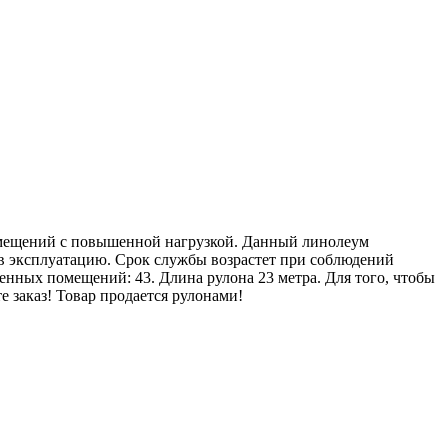
мещений с повышенной нагрузкой. Данный линолеум
в эксплуатацию. Срок службы возрастет при соблюдений
нных помещений: 43. Длина рулона 23 метра. Для того, чтобы
е заказ! Товар продается рулонами!