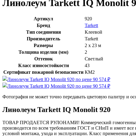
Линолеум Tarkett IQ Monolit 
Артикул
920
Бренд
Tarkett
Тип соединения
Клеевой
Производитель
Tarkett
Размеры
2 x 23 м
Толщина изделия (мм)
2
Оттенок
Светлый
Класс износостойкости
43
Сертификат пожарной безопасности
КМ2
Фотография не может точно передавать цветовую палитру и ос
Линолеум Tarkett IQ Monolit 920
ТОВАР ПРОДАЕТСЯ РУЛОНАМИ! Коммерческий гомогенный лино
производится по всем требованиям ГОСТ и СНиП и имеет все н
условий монтажа, ухода и эксплуатации. Класс применения дл