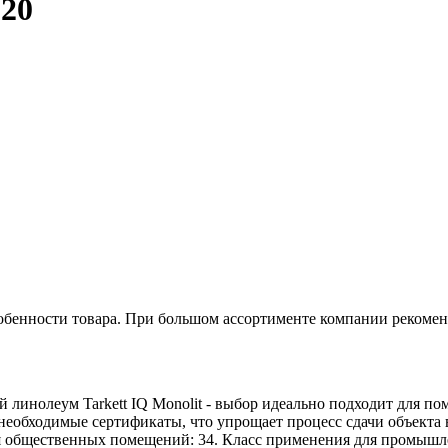
920
обенности товара. При большом ассортименте компании рекомен
леум Tarkett IQ Monolit - выбор идеально подходит для по
еобходимые сертификаты, что упрощает процесс сдачи объекта 
я общественных помещений: 34. Класс применения для промышле