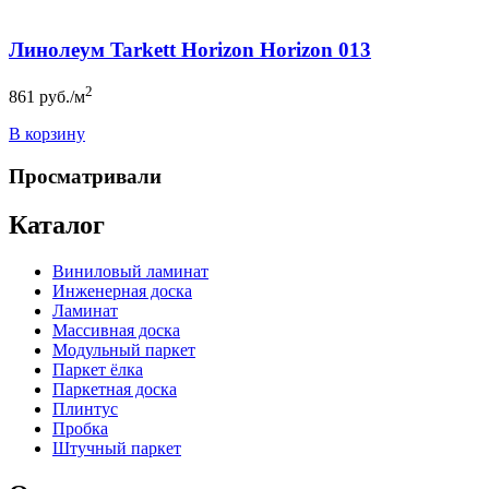
Линолеум Tarkett Horizon Horizon 013
2
861
руб./м
В корзину
Просматривали
Каталог
Виниловый ламинат
Инженерная доска
Ламинат
Массивная доска
Модульный паркет
Паркет ёлка
Паркетная доска
Плинтус
Пробка
Штучный паркет