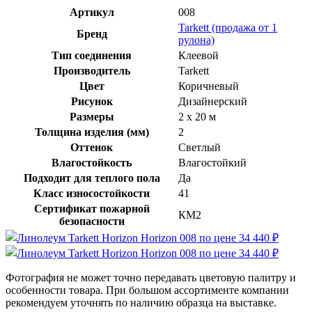
Артикул
008
Tarkett (продажа от 1
Бренд
рулона)
Тип соединения
Клеевой
Производитель
Tarkett
Цвет
Коричневый
Рисунок
Дизайнерский
Размеры
2 x 20 м
Толщина изделия (мм)
2
Оттенок
Светлый
Влагостойкость
Влагостойкий
Подходит для теплого пола
Да
Класс износостойкости
41
Сертификат пожарной
КМ2
безопасности
Фотография не может точно передавать цветовую палитру и
особенности товара. При большом ассортименте компании
рекомендуем уточнять по наличию образца на выставке.