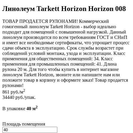
Линолеум Tarkett Horizon Horizon 008
ТОВАР ПРОДАЕТСЯ РУЛОНАМИ! Коммерческий
гомогенный линолеум Tarkett Horizon - выбор идеально
подходит для помещений с повышенной нагрузкой. Данный
линолеум производится по всем требованиям ГОСТ и СНиП
и имеет все необходимые сертификаты, что упрощает процесс
сдачи объекта в эксплуатацию. Срок службы возрастет при
соблюдений условий монтажа, ухода и эксплуатации. Класс
применения для общественных помещений: 34. Класс
применения для промышленных помещений: 41. Длина
рулона 20 м. Для того чтобы купить в интернет магазине
линолеум Tarkett Horizon, звоните или напишите нам или
положите товар в корзину и оформите заказ! Товар продается
рулонами!
2
861
руб./м
34440
руб./упак.
2
В упаковке
40 м
Площадь помещения