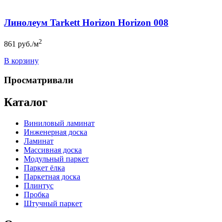
Линолеум Tarkett Horizon Horizon 008
2
861
руб./м
В корзину
Просматривали
Каталог
Виниловый ламинат
Инженерная доска
Ламинат
Массивная доска
Модульный паркет
Паркет ёлка
Паркетная доска
Плинтус
Пробка
Штучный паркет