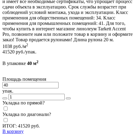
и имеет все необходимые сертификаты, что упрощает процесс
сдачи объекта в эксплуатацию. Срок службы возрастет при
соблюдений условий монтажа, ухода и эксплуатации. Класс
применения для общественных помещений: 34. Класс
применения для промышленных помещений: 41. Для того,
чтобы купить в интернет магазине линолеум Tarkett Accent
Pro, позвоните нам или положите товар в корзину и оформите
заказ! Товар продается рулонами! Длина рулона 20 м.
2
1038
руб./м
41520
руб./упак.
2
В упаковке
40 м
Площадь помещения
упак.
Укладка по прямой?
Укладка по диагонали?
ИТОГ:
41520
руб.
В корзину