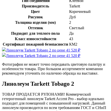
Тип соединения
Клеевой
Производитель
Tarkett
Цвет
Коричневый
Рисунок
Дуб
Толщина изделия (мм)
2
Оттенок
Светлый
Подходит для теплого пола
Да
Класс износостойкости
43
Сертификат пожарной безопасности
КМ2
Фотография не может точно передавать цветовую палитру и
особенности товара. При большом ассортименте компании
рекомендуем уточнять по наличию образца на выставке.
Линолеум Tarkett Tobago 2
ТОВАР ПРОДАЕТСЯ РУЛОНАМИ! Коммерческий
гетерогенный линолеум Tarkett Accent Pro - выбор идеально
подходит для помещений с повышенной нагрузкой. Данный
линолеум производится по всем требованиям ГОСТ и СНиП