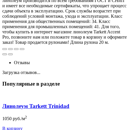
линолеум производится по всем требованиям ГОСТ и СНиП
и имеет все необходимые сертификаты, что упрощает процесс
сдачи объекта в эксплуатацию. Срок службы возрастет при
соблюдений условий монтажа, ухода и эксплуатации. Класс
применения для общественных помещений: 34. Класс
применения для промышленных помещений: 41. Для того,
чтобы купить в интернет магазине линолеум Tarkett Accent
Pro, позвоните нам или положите товар в корзину и оформите
заказ! Товар продается рулонами! Длина рулона 20 м.
Отзывы
Загрузка отзывов...
Популярные в разделе
Линолеум Tarkett Trinidad
2
1050
руб./м
В корзину