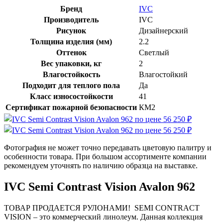
Бренд
IVC
Производитель
IVC
Рисунок
Дизайнерский
Толщина изделия (мм)
2.2
Оттенок
Светлый
Вес упаковки, кг
2
Влагостойкость
Влагостойкий
Подходит для теплого пола
Да
Класс износостойкости
41
Сертификат пожарной безопасности
КМ2
Фотография не может точно передавать цветовую палитру и
особенности товара. При большом ассортименте компании
рекомендуем уточнять по наличию образца на выставке.
IVC Semi Contrast Vision Avalon 962
ТОВАР ПРОДАЕТСЯ РУЛОНАМИ! SEMI CONTRACT
VISION – это коммерческий линолеум. Данная коллекция