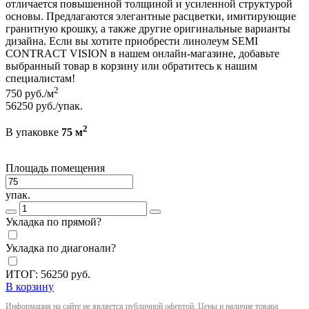
отличается повышенной толщиной и усиленной структурой
основы. Предлагаются элегантные расцветки, имитирующие
гранитную крошку, а также другие оригинальные варианты
дизайна. Если вы хотите приобрести линолеум SEMI
CONTRACT VISION в нашем онлайн-магазине, добавьте
выбранный товар в корзину или обратитесь к нашим
специалистам!
2
750
руб./м
56250
руб./упак.
2
В упаковке
75 м
Площадь помещения
упак.
Укладка по прямой?
Укладка по диагонали?
ИТОГ:
56250
руб.
В корзину
Информация на сайте не является публичной офертой. Цены и наличие товара