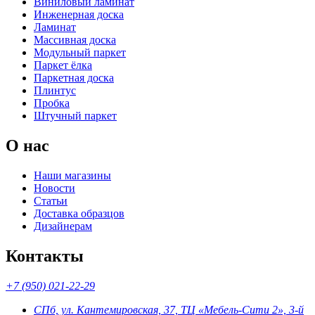
Виниловый ламинат
Инженерная доска
Ламинат
Массивная доска
Модульный паркет
Паркет ёлка
Паркетная доска
Плинтус
Пробка
Штучный паркет
О нас
Наши магазины
Новости
Статьи
Доставка образцов
Дизайнерам
Контакты
+7 (950) 021-22-29
СПб, ул. Кантемировская, 37, ТЦ «Мебель-Сити 2», 3-й