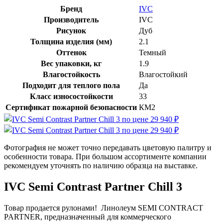
Бренд
IVC
Производитель
IVC
Рисунок
Дуб
Толщина изделия (мм)
2.1
Оттенок
Темный
Вес упаковки, кг
1.9
Влагостойкость
Влагостойкий
Подходит для теплого пола
Да
Класс износостойкости
33
Сертификат пожарной безопасности
КМ2
Фотография не может точно передавать цветовую палитру и
особенности товара. При большом ассортименте компании
рекомендуем уточнять по наличию образца на выставке.
IVC Semi Contrast Partner Chill 3
Товар продается рулонами! Линолеум SEMI CONTRACT
PARTNER, предназначенный для коммерческого