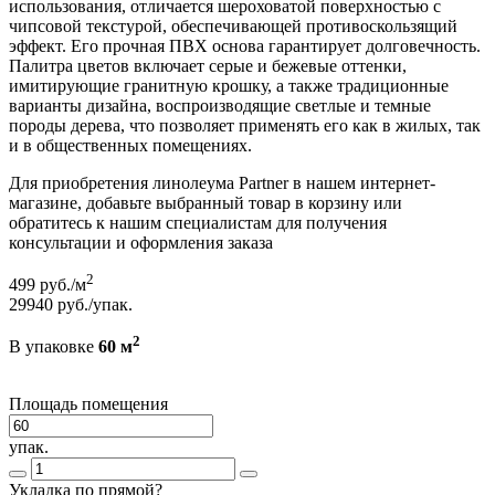
использования, отличается шероховатой поверхностью с
чипсовой текстурой, обеспечивающей противоскользящий
эффект. Его прочная ПВХ основа гарантирует долговечность.
Палитра цветов включает серые и бежевые оттенки,
имитирующие гранитную крошку, а также традиционные
варианты дизайна, воспроизводящие светлые и темные
породы дерева, что позволяет применять его как в жилых, так
и в общественных помещениях.
Для приобретения линолеума Partner в нашем интернет-
магазине, добавьте выбранный товар в корзину или
обратитесь к нашим специалистам для получения
консультации и оформления заказа
2
499
руб./м
29940
руб./упак.
2
В упаковке
60 м
Площадь помещения
упак.
Укладка по прямой?