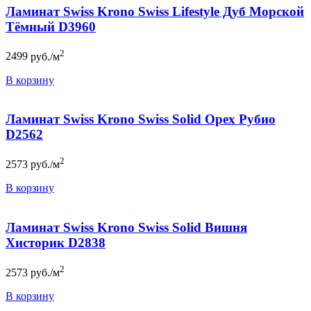
Ламинат Swiss Krono Swiss Lifestyle Дуб Морской
Тёмный D3960
2
2499
руб./м
В корзину
Ламинат Swiss Krono Swiss Solid Орех Рубио
D2562
2
2573
руб./м
В корзину
Ламинат Swiss Krono Swiss Solid Вишня
Хисторик D2838
2
2573
руб./м
В корзину