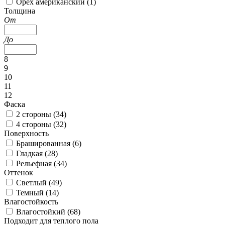
Орех американский (
1
)
Толщина
От
До
8
9
10
11
12
Фаска
2 стороны (
34
)
4 стороны (
32
)
Поверхность
Брашированная (
6
)
Гладкая (
28
)
Рельефная (
34
)
Оттенок
Светлый (
49
)
Темный (
14
)
Влагостойкость
Влагостойкий (
68
)
Подходит для теплого пола