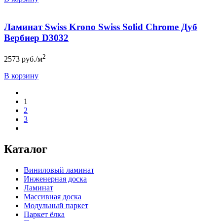
Ламинат Swiss Krono Swiss Solid Chrome Дуб
Вербиер D3032
2
2573
руб./м
В корзину
1
2
3
Каталог
Виниловый ламинат
Инженерная доска
Ламинат
Массивная доска
Модульный паркет
Паркет ёлка