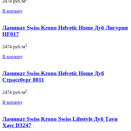
2474
руб./м
В корзину
Ламинат Swiss Krono Helvetic Home Дуб Лигурия
HF017
2
2474
руб./м
В корзину
Ламинат Swiss Krono Helvetic Home Дуб
Страссбург 8011
2
2474
руб./м
В корзину
Ламинат Swiss Krono Swiss Lifestyle Дуб Таун
Хаус D3247