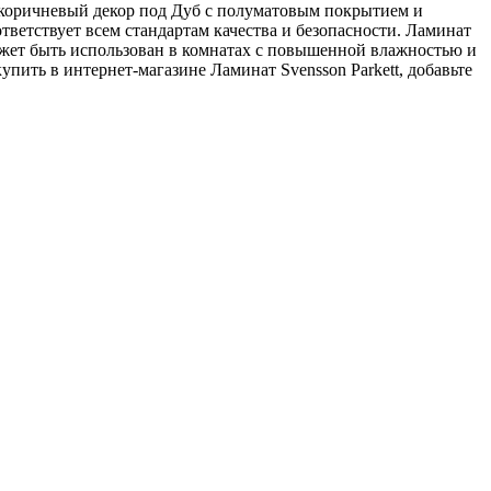
й коричневый декор под Дуб с полуматовым покрытием и
тветствует всем стандартам качества и безопасности. Ламинат
может быть использован в комнатах с повышенной влажностью и
пить в интернет-магазине Ламинат Svensson Parkett, добавьте