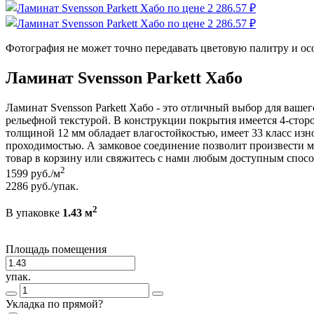
Фотография не может точно передавать цветовую палитру и ос
Ламинат Svensson Parkett Хабо
Ламинат Svensson Parkett Хабо - это отличный выбор для ваш
рельефной текстурой. В конструкции покрытия имеется 4-сторон
толщиной 12 мм обладает влагостойкостью, имеет 33 класс из
проходимостью. А замковое соединение позволит произвести мо
товар в корзину или свяжитесь с нами любым доступным спосо
2
1599
руб./м
2286
руб./упак.
2
В упаковке
1.43 м
Площадь помещения
упак.
Укладка по прямой?