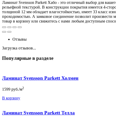
Ламинат Svensson Parkett Хабо - это отличный выбор для ваш
рельефной текстурой. В конструкции покрытия имеется 4-сторон
толщиной 12 мм обладает влагостойкостью, имеет 33 класс из
проходимостью. А замковое соединение позволит произвести мо
товар в корзину или свяжитесь с нами любым доступным спосо
Отзывы
Загрузка отзывов...
Популярные в разделе
Ламинат Svensson Parkett Холмен
2
1599
руб./м
В корзину
Ламинат Svensson Parkett Телла