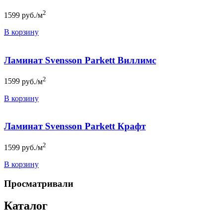
2
1599
руб./м
В корзину
Ламинат Svensson Parkett Виллимс
2
1599
руб./м
В корзину
Ламинат Svensson Parkett Крафт
2
1599
руб./м
В корзину
Просматривали
Каталог