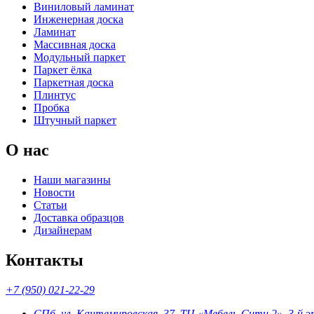
Виниловый ламинат
Инженерная доска
Ламинат
Массивная доска
Модульный паркет
Паркет ёлка
Паркетная доска
Плинтус
Пробка
Штучный паркет
О нас
Наши магазины
Новости
Статьи
Доставка образцов
Дизайнерам
Контакты
+7 (950) 021-22-29
СПб, ул. Кантемировская, 37, ТЦ «Мебель-Сити 2», 3-й 