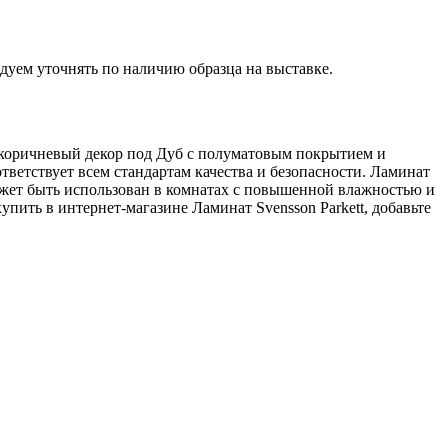
дуем уточнять по наличию образца на выставке.
й коричневый декор под Дуб с полуматовым покрытием и
тветствует всем стандартам качества и безопасности. Ламинат
может быть использован в комнатах с повышенной влажностью и
пить в интернет-магазине Ламинат Svensson Parkett, добавьте