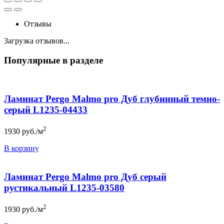
Отзывы
Загрузка отзывов...
Популярные в разделе
Ламинат Pergo Malmo pro Дуб глубинный темно-
серый L1235-04433
2
1930
руб./м
В корзину
Ламинат Pergo Malmo pro Дуб серый
рустикальный L1235-03580
2
1930
руб./м