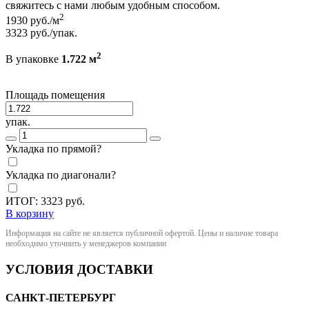
свяжитесь с нами любым удобным способом.
2
1930
руб./м
3323
руб./упак.
2
В упаковке
1.722 м
Площадь помещения
упак.
Укладка по прямой?
Укладка по диагонали?
ИТОГ:
3323
руб.
В корзину
Информация на сайте не является публичной офертой. Цены и наличие товара
необходимо уточнить у менеджеров компании
УСЛОВИЯ ДОСТАВКИ
САНКТ-ПЕТЕРБУРГ