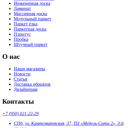
Инженерная доска
Ламинат
Массивная доска
Модульный паркет
Паркет ёлка
Паркетная доска
Плинтус
Пробка
Штучный паркет
О нас
Наши магазины
Новости
Статьи
Доставка образцов
Дизайнерам
Контакты
+7 (950) 021-22-29
СПб, ул. Кантемировская, 37, ТЦ «Мебель-Сити 2», 3-й