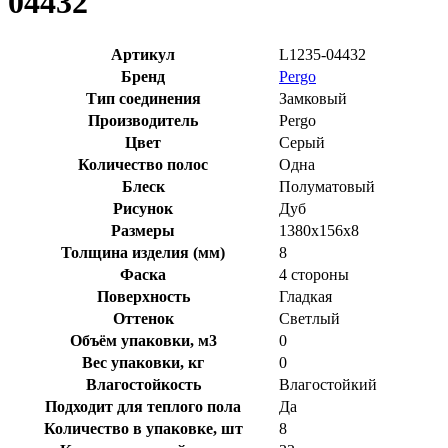
04432
Артикул
L1235-04432
Бренд
Pergo
Тип соединения
Замковый
Производитель
Pergo
Цвет
Серый
Количество полос
Одна
Блеск
Полуматовый
Рисунок
Дуб
Размеры
1380x156x8
Толщина изделия (мм)
8
Фаска
4 стороны
Поверхность
Гладкая
Оттенок
Светлый
Объём упаковки, м3
0
Вес упаковки, кг
0
Влагостойкость
Влагостойкий
Подходит для теплого пола
Да
Количество в упаковке, шт
8