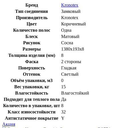
Бренд
Kronotex
Тип соединения
Замковый
Производитель
Kronotex
Цвет
Коричневый
Количество полос
Одна
Блеск
Матовый
Рисунок
Сосна
Размеры
1380x193x8
Толщина изделия (мм)
8
Фаска
2 стороны
Поверхность
Гладкая
Оттенок
Светлый
Объём упаковки, м3
0
Вес упаковки, кг
15
Влагостойкость
Влагостойкий
Подходит для теплого пола
Да
Количество в упаковке, шт
8
Класс износостойкости
32
Антистатичное покрытие
Y
Акция