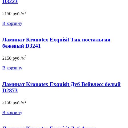
D3223
2
2150
руб./м
В корзину
Ламинат Kronotex Exquisit Тик ностальгия
бежевый D3241
2
2150
руб./м
В корзину
Ламинат Kronotex Exquisit Дуб Вейвлесс белый
D2873
2
2150
руб./м
В корзину