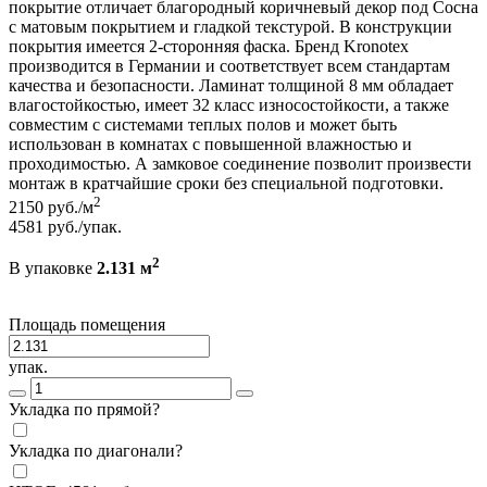
покрытие отличает благородный коричневый декор под Сосна
с матовым покрытием и гладкой текстурой. В конструкции
покрытия имеется 2-сторонняя фаска. Бренд Kronotex
производится в Германии и соответствует всем стандартам
качества и безопасности. Ламинат толщиной 8 мм обладает
влагостойкостью, имеет 32 класс износостойкости, а также
совместим с системами теплых полов и может быть
использован в комнатах с повышенной влажностью и
проходимостью. А замковое соединение позволит произвести
монтаж в кратчайшие сроки без специальной подготовки.
2
2150
руб./м
4581
руб./упак.
2
В упаковке
2.131 м
Площадь помещения
упак.
Укладка по прямой?
Укладка по диагонали?