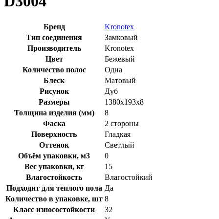
D3004
Бренд
Kronotex
Тип соединения
Замковый
Производитель
Kronotex
Цвет
Бежевый
Количество полос
Одна
Блеск
Матовый
Рисунок
Дуб
Размеры
1380x193x8
Толщина изделия (мм)
8
Фаска
2 стороны
Поверхность
Гладкая
Оттенок
Светлый
Объём упаковки, м3
0
Вес упаковки, кг
15
Влагостойкость
Влагостойкий
Подходит для теплого пола
Да
Количество в упаковке, шт
8
Класс износостойкости
32