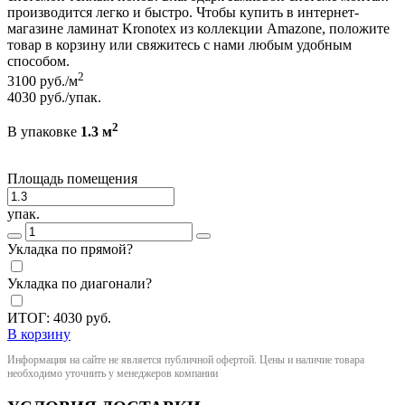
производится легко и быстро. Чтобы купить в интернет-
магазине ламинат Kronotex из коллекции Amazone, положите
товар в корзину или свяжитесь с нами любым удобным
способом.
2
3100
руб./м
4030
руб./упак.
2
В упаковке
1.3 м
Площадь помещения
упак.
Укладка по прямой?
Укладка по диагонали?
ИТОГ:
4030
руб.
В корзину
Информация на сайте не является публичной офертой. Цены и наличие товара
необходимо уточнить у менеджеров компании