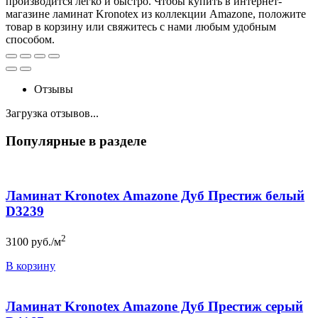
производится легко и быстро. Чтобы купить в интернет-
магазине ламинат Kronotex из коллекции Amazone, положите
товар в корзину или свяжитесь с нами любым удобным
способом.
Отзывы
Загрузка отзывов...
Популярные в разделе
Ламинат Kronotex Amazone Дуб Престиж белый
D3239
2
3100
руб./м
В корзину
Ламинат Kronotex Amazone Дуб Престиж серый