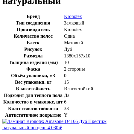
натуральный
Бренд
Kronotex
Тип соединения
Замковый
Производитель
Kronotex
Количество полос
Одна
Блеск
Матовый
Рисунок
Дуб
Размеры
1380x157x10
Толщина изделия (мм)
10
Фаска
2 стороны
Объём упаковки, м3
0
Вес упаковки, кг
15
Влагостойкость
Влагостойкий
Подходит для теплого пола
Да
Количество в упаковке, шт
6
Класс износостойкости
33
Антистатичное покрытие
Y