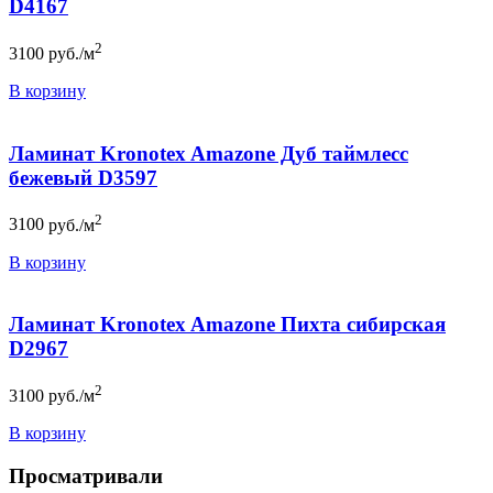
D4167
2
3100
руб./м
В корзину
Ламинат Kronotex Amazone Дуб таймлесс
бежевый D3597
2
3100
руб./м
В корзину
Ламинат Kronotex Amazone Пихта сибирская
D2967
2
3100
руб./м
В корзину
Просматривали