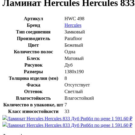
Ламинат Hercules Hercules 83
Артикул
HWC 498
Бренд
Hercules
Тип соединения
Замковый
Производитель
Parafloor
Цвет
Бежевый
Количество полос
Одна
Блеск
Матовый
Рисунок
Дуб
Размеры
1380x190
Толщина изделия (мм)
8
Фаска
Отсутствует
Оттенок
Светлый
Влагостойкость
Влагостойкий
Количество в упаковке, шт
7
Класс износостойкости
33