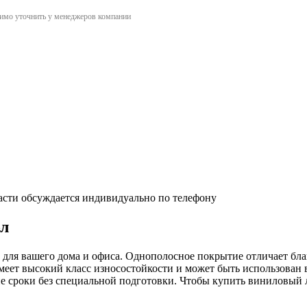
димо уточнить у менеджеров компании
асти обсуждается индивидуально по телефону
бл
р для вашего дома и офиса. Однополосное покрытие отличает бла
 имеет высокий класс износостойкости и может быть использова
 сроки без специальной подготовки. Чтобы купить виниловый ла