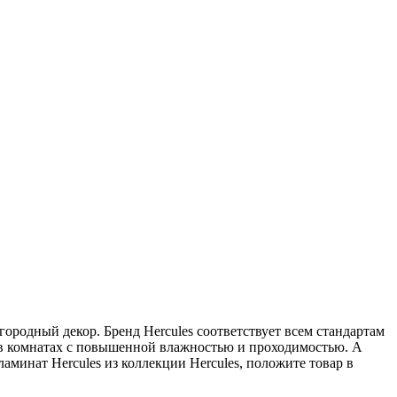
городный декор. Бренд Hercules соответствует всем стандартам
н в комнатах с повышенной влажностью и проходимостью. А
минат Hercules из коллекции Hercules, положите товар в