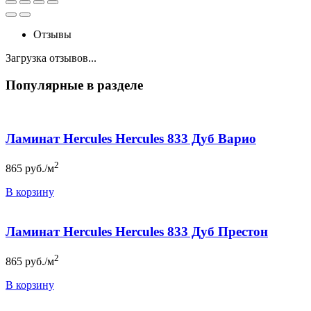
Отзывы
Загрузка отзывов...
Популярные в разделе
Ламинат Hercules Hercules 833 Дуб Варио
2
865
руб./м
В корзину
Ламинат Hercules Hercules 833 Дуб Престон
2
865
руб./м
В корзину