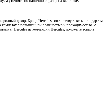
дуем уточнять по наличию образца на выставке.
городный декор. Бренд Hercules соответствует всем стандартам
н в комнатах с повышенной влажностью и проходимостью. А
минат Hercules из коллекции Hercules, положите товар в