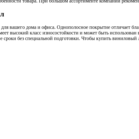
обенности товара. При большом ассортименте компании рекомен
бл
р для вашего дома и офиса. Однополосное покрытие отличает бла
 имеет высокий класс износостойкости и может быть использова
 сроки без специальной подготовки. Чтобы купить виниловый ла