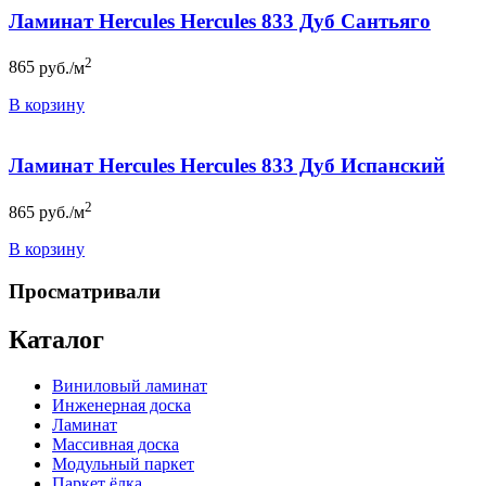
Ламинат Hercules Hercules 833 Дуб Сантьяго
2
865
руб./м
В корзину
Ламинат Hercules Hercules 833 Дуб Испанский
2
865
руб./м
В корзину
Просматривали
Каталог
Виниловый ламинат
Инженерная доска
Ламинат
Массивная доска
Модульный паркет
Паркет ёлка