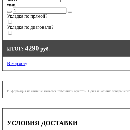
упак.
Укладка по прямой?
Укладка по диагонали?
4290
ИТОГ:
руб.
В корзину
Информация на сайте не является публичной офертой. Цены и наличие товара нео
УСЛОВИЯ ДОСТАВКИ