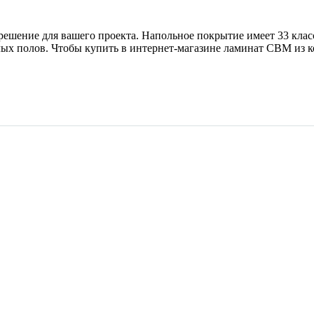
 решение для вашего проекта. Напольное покрытие имеет 33 кла
х полов. Чтобы купить в интернет-магазине ламинат CBM из кол