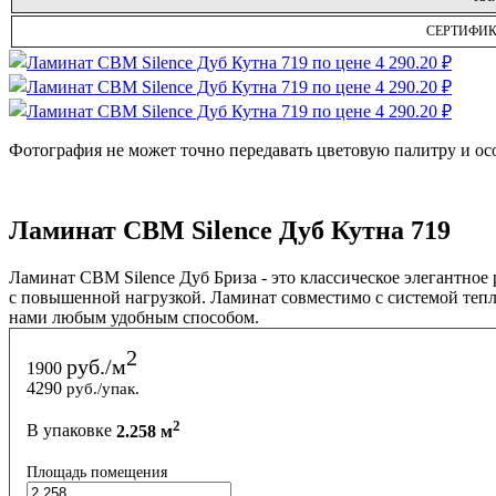
СЕРТИФИК
Фотография не может точно передавать цветовую палитру и ос
Ламинат CBM Silence Дуб Кутна 719
Ламинат CBM Silence Дуб Бриза - это классическое элегантное
с повышенной нагрузкой. Ламинат совместимо с системой теплы
нами любым удобным способом.
2
руб./м
1900
4290
руб./упак.
2
В упаковке
2.258 м
Площадь помещения