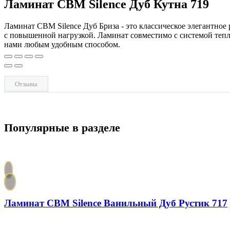
Ламинат CBM Silence Дуб Кутна 719
Ламинат CBM Silence Дуб Бриза - это классическое элегантное
с повышенной нагрузкой. Ламинат совместимо с системой теплы
нами любым удобным способом.
Отзывы
Популярные в разделе
Ламинат CBM Silence Ванильный Дуб Рустик 717