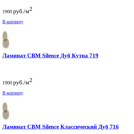
2
руб./м
1900
В корзину
Ламинат CBM Silence Дуб Кутна 719
2
руб./м
1900
В корзину
Ламинат CBM Silence Классический Дуб 716