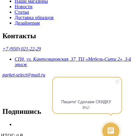
Наши магазины
Новости
Статьи
Доставка образцов
Дизайнерам
Контакты
+7 (950) 021-22-29
СПб, ул. Кантемировская, 37, ТЦ «Мебель-Сити 2», 3-й
этаж
parket-select@mail.ru
Пишите! Сделаем СКИДКУ
5%!
Подпишись
© 2015 - 2026 «Parket-Select» - магазин напольных покрытий.
ИТОГ:
ИТОГ:
0 ₽
0 ₽