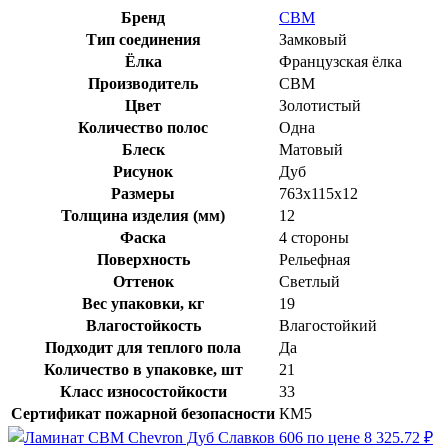
Бренд
CBM
Тип соединения
Замковый
Ёлка
Французская ёлка
Производитель
CBM
Цвет
Золотистый
Количество полос
Одна
Блеск
Матовый
Рисунок
Дуб
Размеры
763х115х12
Толщина изделия (мм)
12
Фаска
4 стороны
Поверхность
Рельефная
Оттенок
Светлый
Вес упаковки, кг
19
Влагостойкость
Влагостойкий
Подходит для теплого пола
Да
Количество в упаковке, шт
21
Класс износостойкости
33
Сертификат пожарной безопасности
КМ5