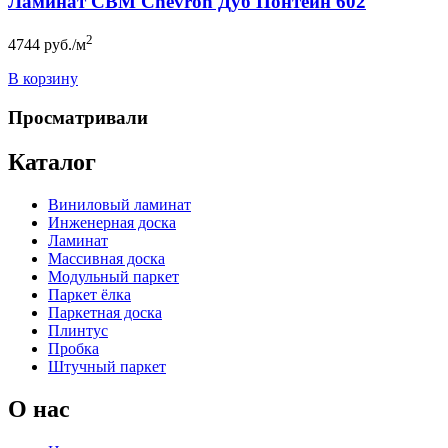
Ламинат CBM Chevron Дуб Понтейн 602
2
4744
руб./м
В корзину
Просматривали
Каталог
Виниловый ламинат
Инженерная доска
Ламинат
Массивная доска
Модульный паркет
Паркет ёлка
Паркетная доска
Плинтус
Пробка
Штучный паркет
О нас