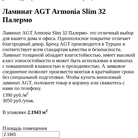
Ламинат AGT Armonia Slim 32
Палермо
Ламинат AGT Armonia Slim 32 Палермо- это отличный выбор
для вашего дома и офиса. Однополосное покрытие отличает
благородный декор. Бренд AGT производится в Турции и
соответствует всем стандартам качества и безопасности.
Ламинат толщиной обладает влагостойкостью, имеет высокий
класс износостойкости и может быть использован в комнатах
с повышенной влажностью и проходимостью. А замковое
соединение позволит произвести монтаж в кратчайшие сроки
без специальной подготовки. Чтобы купить виниловый
ламинат AGT, положите товар в корзину или свяжитесь с
нами по телефону.
2
1390
руб./м
3050
руб./упак.
2
В упаковке
2.1943 м
Площадь помещения