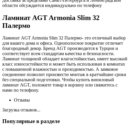
Доставка за пределами Санкт-Петербурга и Ленинградской
области обсуждается индивидуально по телефону
Ламинат AGT Armonia Slim 32
Палермо
Ламинат AGT Armonia Slim 32 Палермо- это отличный выбор
для вашего дома и офиса. Однополосное покрытие отличает
благородный декор. Бренд AGT производится в Турции и
соответствует всем стандартам качества и безопасности.
Ламинат толщиной обладает влагостойкостью, имеет высокий
класс износостойкости и может быть использован в комнатах
с повышенной влажностью и проходимостью. А замковое
соединение позволит произвести монтаж в кратчайшие сроки
без специальной подготовки. Чтобы купить виниловый
ламинат AGT, положите товар в корзину или свяжитесь с
нами по телефону.
Отзывы
Загрузка отзывов...
Популярные в разделе