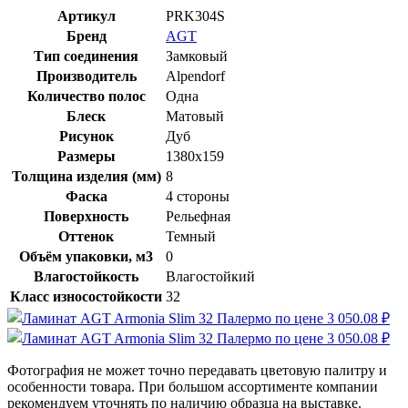
Артикул
PRK304S
Бренд
AGT
Тип соединения
Замковый
Производитель
Alpendorf
Количество полос
Одна
Блеск
Матовый
Рисунок
Дуб
Размеры
1380x159
Толщина изделия (мм)
8
Фаска
4 стороны
Поверхность
Рельефная
Оттенок
Темный
Объём упаковки, м3
0
Влагостойкость
Влагостойкий
Класс износостойкости
32
Фотография не может точно передавать цветовую палитру и
особенности товара. При большом ассортименте компании
рекомендуем уточнять по наличию образца на выставке.