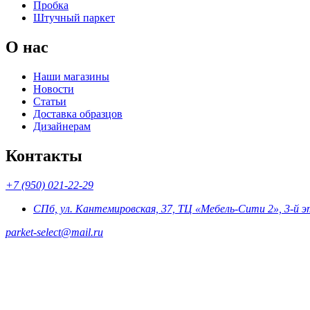
Пробка
Штучный паркет
О нас
Наши магазины
Новости
Статьи
Доставка образцов
Дизайнерам
Контакты
+7 (950) 021-22-29
СПб, ул. Кантемировская, 37, ТЦ «Мебель-Сити 2», 3-й 
parket-select@mail.ru