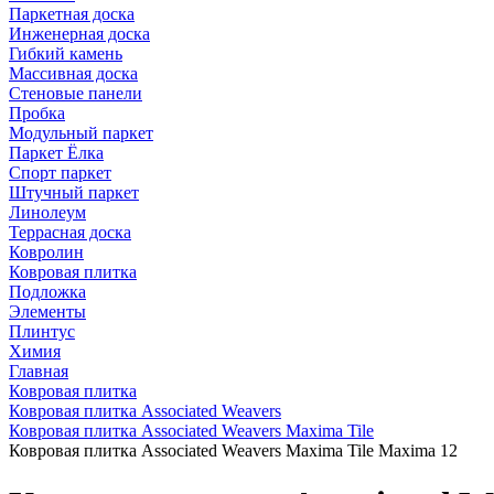
Паркетная доска
Инженерная доска
Гибкий камень
Массивная доска
Стеновые панели
Пробка
Модульный паркет
Паркет Ёлка
Спорт паркет
Штучный паркет
Линолеум
Террасная доска
Ковролин
Ковровая плитка
Подложка
Элементы
Плинтус
Химия
Главная
Ковровая плитка
Ковровая плитка Associated Weavers
Ковровая плитка Associated Weavers Maxima Tile
Ковровая плитка Associated Weavers Maxima Tile Maxima 12