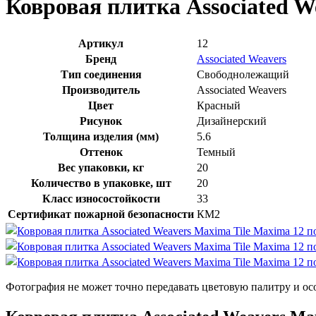
Ковровая плитка Associated W
Артикул
12
Бренд
Associated Weavers
Тип соединения
Свободнолежащий
Производитель
Associated Weavers
Цвет
Красный
Рисунок
Дизайнерский
Толщина изделия (мм)
5.6
Оттенок
Темный
Вес упаковки, кг
20
Количество в упаковке, шт
20
Класс износостойкости
33
Сертификат пожарной безопасности
КМ2
Фотография не может точно передавать цветовую палитру и ос