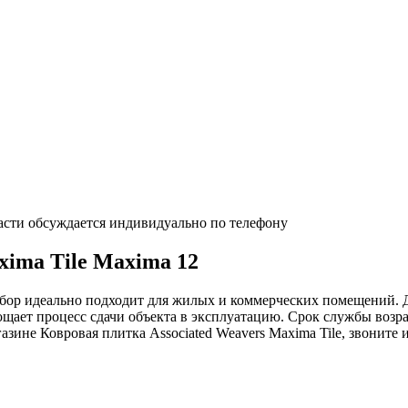
асти обсуждается индивидуально по телефону
xima Tile Maxima 12
выбор идеально подходит для жилых и коммерческих помещений. 
ает процесс сдачи объекта в эксплуатацию. Срок службы возра
зине Ковровая плитка Associated Weavers Maxima Tile, звоните 