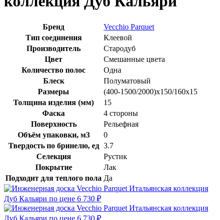
коллекция Дуб Кальяри
Бренд
Vecchio Parquet
Тип соединения
Клеевой
Производитель
Стародуб
Цвет
Смешанные цвета
Количество полос
Одна
Блеск
Полуматовый
Размеры
(400-1500/2000)x150/160x15
Толщина изделия (мм)
15
Фаска
4 стороны
Поверхность
Рельефная
Объём упаковки, м3
0
Твердость по бринелю, ед
3.7
Селекция
Рустик
Покрытие
Лак
Подходит для теплого пола
Да