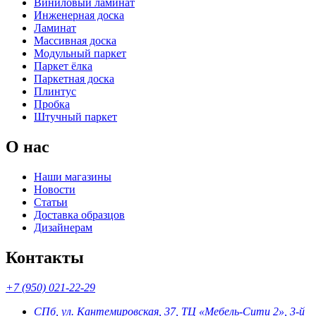
Виниловый ламинат
Инженерная доска
Ламинат
Массивная доска
Модульный паркет
Паркет ёлка
Паркетная доска
Плинтус
Пробка
Штучный паркет
О нас
Наши магазины
Новости
Статьи
Доставка образцов
Дизайнерам
Контакты
+7 (950) 021-22-29
СПб, ул. Кантемировская, 37, ТЦ «Мебель-Сити 2», 3-й