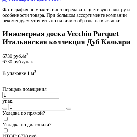
Фотография не может точно передавать цветовую палитру и
особенности товара. При большом ассортименте компании
рекомендуем уточнять по наличию образца на выставке.
Инженерная доска Vecchio Parquet
Итальянская коллекция Дуб Кальяри
2
6730
руб./м
6730
руб./упак.
2
В упаковке
1 м
Площадь помещения
упак.
Укладка по прямой?
Укладка по диагонали?
ИТОГ:
6730
руб.