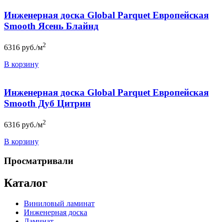
Инженерная доска Global Parquet Европейская
Smooth Ясень Блайнд
2
6316
руб./м
В корзину
Инженерная доска Global Parquet Европейская
Smooth Дуб Цитрин
2
6316
руб./м
В корзину
Просматривали
Каталог
Виниловый ламинат
Инженерная доска
Ламинат