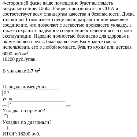
4-сторонней фаске ваше помещение будет выглядеть
визуально шире. Global Parquet производится в США и
соответствует всем стандартам качества и безопасности. Доска
толщиной 15 мм имеет специально разработанное замковое
соединение, что позволяет с легкостью произвести укладку, а
также сохранить надежное соединение в течении всего срока
эксплуатации. Изделие полностью безопасно для здоровья и
окружающей среды, благодаря чему Вы можете смело
использовать его в любой комнате, будь то кухня или детская.
2
6000
руб./м
16200
руб./упак.
2
В упаковке
2.7 м
Площадь помещения
упак.
Укладка по прямой?
Укладка по диагонали?
ИТОГ:
16200
руб.