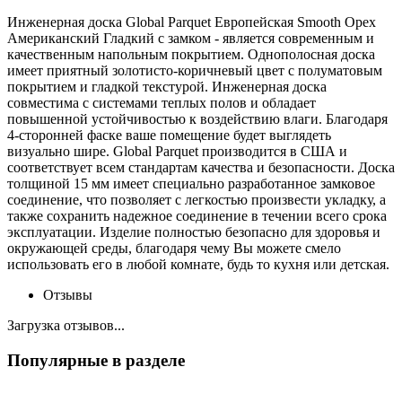
Инженерная доска Global Parquet Европейская Smooth Орех
Американский Гладкий с замком - является современным и
качественным напольным покрытием. Однополосная доска
имеет приятный золотисто-коричневый цвет с полуматовым
покрытием и гладкой текстурой. Инженерная доска
совместима с системами теплых полов и обладает
повышенной устойчивостью к воздействию влаги. Благодаря
4-сторонней фаске ваше помещение будет выглядеть
визуально шире. Global Parquet производится в США и
соответствует всем стандартам качества и безопасности. Доска
толщиной 15 мм имеет специально разработанное замковое
соединение, что позволяет с легкостью произвести укладку, а
также сохранить надежное соединение в течении всего срока
эксплуатации. Изделие полностью безопасно для здоровья и
окружающей среды, благодаря чему Вы можете смело
использовать его в любой комнате, будь то кухня или детская.
Отзывы
Загрузка отзывов...
Популярные в разделе