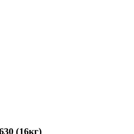
630 (16кг)