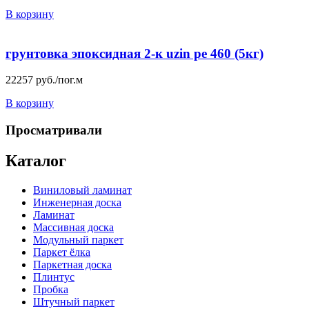
В корзину
грунтовка эпоксидная 2-к uzin pe 460 (5кг)
22257
руб./пог.м
В корзину
Просматривали
Каталог
Виниловый ламинат
Инженерная доска
Ламинат
Массивная доска
Модульный паркет
Паркет ёлка
Паркетная доска
Плинтус
Пробка
Штучный паркет