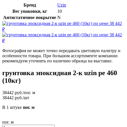
Бренд
Uzin
Вес упаковки, кг
10
Антистатичное покрытие
N
Фотография не может точно передавать цветовую палитру и
особенности товара. При большом ассортименте компании
рекомендуем уточнять по наличию образца на выставке.
грунтовка эпоксидная 2-к uzin pe 460
(10кг)
38442
руб./пог. м
38442
руб./шт
В 1 штуке
пог. м
пог. м