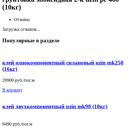
(10кг)
Отзывы
Загрузка отзывов...
Популярные в разделе
клей однокомпонентный силановый uzin mk250
(16кг)
29900
руб./пог.м
В корзину
клей двухкомпонентный uzin mk90 (10кг)
9490
руб./пог.м