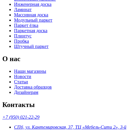
Инженерная доска
Ламинат
Массивная доска
Модульный паркет
Паркет ёлка
Паркетная доска
Плинтус
Пробка
Штучный паркет
О нас
Наши магазины
Новости
Статьи
Доставка образцов
Дизайнерам
Контакты
+7 (950) 021-22-29
СПб, ул. Кантемировская, 37, ТЦ «Мебель-Сити 2», 3-й