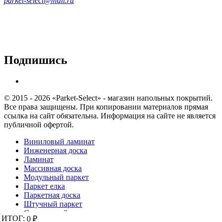
parket-select@mail.ru
Подпишись
© 2015 - 2026 «Parket-Select» - магазин напольных покрытий.
Все права защищены. При копировании материалов прямая
ссылка на сайт обязательна. Информация на сайте не является
публичной офертой.
Виниловый ламинат
Инженерная доска
Ламинат
Массивная доска
Модульный паркет
Паркет елка
Паркетная доска
Штучный паркет
Спортивный паркет
ИТОГ:
ИТОГ:
0 ₽
0 ₽
Пробка