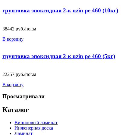
грунтовка эпоксидная 2-к uzin pe 460 (10кг)
38442
руб./пог.м
В корзину
грунтовка эпоксидная 2-к uzin pe 460 (5кг)
22257
руб./пог.м
В корзину
Просматривали
Каталог
Виниловый ламинат
Инженерная доска
Ламинат