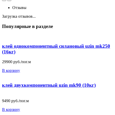
Отзывы
Загрузка отзывов...
Популярные в разделе
клей однокомпонентный силановый uzin mk250
(16кг)
29900
руб./пог.м
В корзину
клей двухкомпонентный uzin mk90 (10кг)
9490
руб./пог.м
В корзину