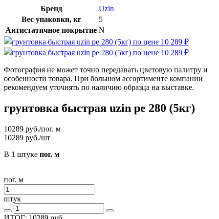
Бренд
Uzin
Вес упаковки, кг
5
Антистатичное покрытие
N
Фотография не может точно передавать цветовую палитру и
особенности товара. При большом ассортименте компании
рекомендуем уточнять по наличию образца на выставке.
грунтовка быстрая uzin pe 280 (5кг)
10289
руб./пог. м
10289
руб./шт
В 1 штуке
пог. м
пог. м
штук
ИТОГ:
10289
руб.