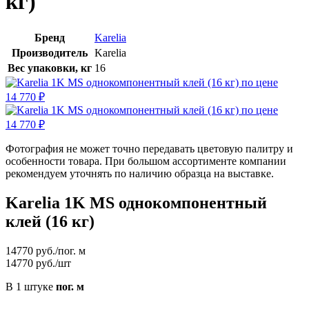
кг)
Бренд
Karelia
Производитель
Karelia
Вес упаковки, кг
16
Фотография не может точно передавать цветовую палитру и
особенности товара. При большом ассортименте компании
рекомендуем уточнять по наличию образца на выставке.
Karelia 1K MS однокомпонентный
клей (16 кг)
14770
руб./пог. м
14770
руб./шт
В 1 штуке
пог. м