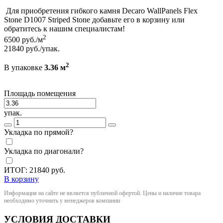
Для приобретения гибкого камня Decaro WallPanels Flex
Stone D1007 Striped Stone добавьте его в корзину или
обратитесь к нашим специалистам!
2
6500
руб./м
21840
руб./упак.
2
В упаковке
3.36 м
Площадь помещения
упак.
Укладка по прямой?
Укладка по диагонали?
ИТОГ:
21840
руб.
В корзину
Информация на сайте не является публичной офертой. Цены и наличие товара
необходимо уточнить у менеджеров компании
УСЛОВИЯ ДОСТАВКИ