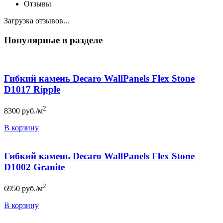
Отзывы
Загрузка отзывов...
Популярные в разделе
Гибкий камень Decaro WallPanels Flex Stone
D1017 Ripple
2
8300
руб./м
В корзину
Гибкий камень Decaro WallPanels Flex Stone
D1002 Granite
2
6950
руб./м
В корзину