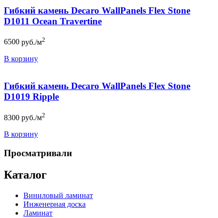
Гибкий камень Decaro WallPanels Flex Stone
D1011 Ocean Travertine
2
6500
руб./м
В корзину
Гибкий камень Decaro WallPanels Flex Stone
D1019 Ripple
2
8300
руб./м
В корзину
Просматривали
Каталог
Виниловый ламинат
Инженерная доска
Ламинат