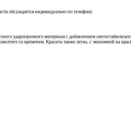
асти обсуждается индивидуально по телефону
ного ударопрочного материала с добавлением светостабилизатор
желтеет со временем. Красить также легко, с экономией на краск