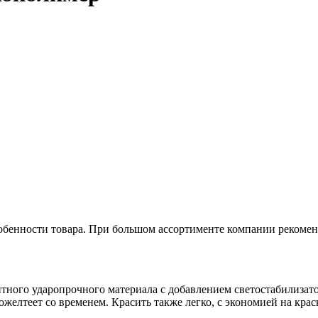
обенности товара. При большом ассортименте компании рекомен
ного ударопрочного материала с добавлением светостабилизатор
желтеет со временем. Красить также легко, с экономией на краск