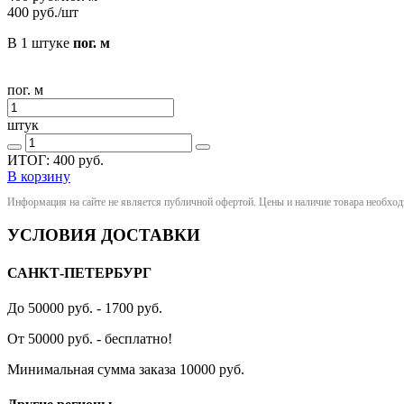
400
руб./шт
В 1 штуке
пог. м
пог. м
штук
ИТОГ:
400
руб.
В корзину
Информация на сайте не является публичной офертой. Цены и наличие товара необхо
УСЛОВИЯ ДОСТАВКИ
САНКТ-ПЕТЕРБУРГ
До 50000 руб. - 1700 руб.
От 50000 руб. - бесплатно!
Минимальная сумма заказа 10000 руб.