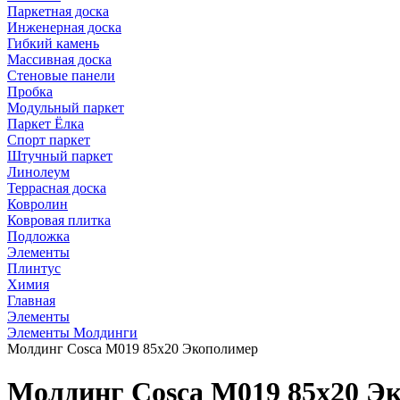
Паркетная доска
Инженерная доска
Гибкий камень
Массивная доска
Стеновые панели
Пробка
Модульный паркет
Паркет Ёлка
Спорт паркет
Штучный паркет
Линолеум
Террасная доска
Ковролин
Ковровая плитка
Подложка
Элементы
Плинтус
Химия
Главная
Элементы
Элементы Молдинги
Молдинг Cosca М019 85х20 Экополимер
Молдинг Cosca М019 85х20 Э