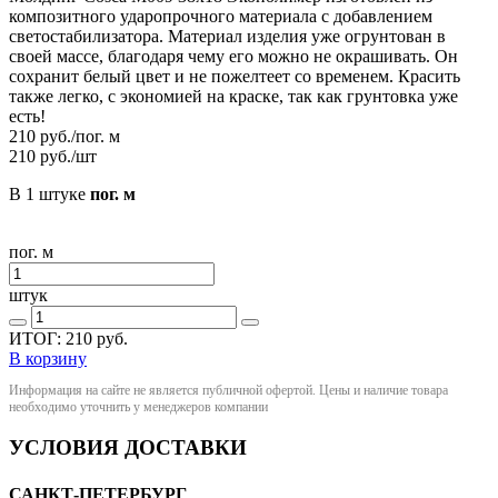
композитного ударопрочного материала с добавлением
светостабилизатора. Материал изделия уже огрунтован в
своей массе, благодаря чему его можно не окрашивать. Он
сохранит белый цвет и не пожелтеет со временем. Красить
также легко, с экономией на краске, так как грунтовка уже
есть!
210
руб./пог. м
210
руб./шт
В 1 штуке
пог. м
пог. м
штук
ИТОГ:
210
руб.
В корзину
Информация на сайте не является публичной офертой. Цены и наличие товара
необходимо уточнить у менеджеров компании
УСЛОВИЯ ДОСТАВКИ
САНКТ-ПЕТЕРБУРГ