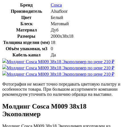
Бренд
Cosca
Производитель
Alsafloor
Цвет
Белый
Блеск
Матовый
Материал
Дуб
Размеры
2000x38х18
Толщина изделия (мм)
18
Объём упаковки, м3
0
Кабель канал
Да
Фотография не может точно передавать цветовую палитру и
особенности товара. При большом ассортименте компании
рекомендуем уточнять по наличию образца на выставке.
Молдинг Cosca М009 38х18
Экополимер
Молдинг Cosca М009 38х18 Экополимер изготовлен из