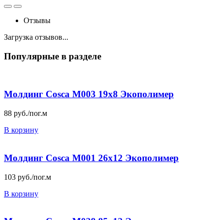
Отзывы
Загрузка отзывов...
Популярные в разделе
Молдинг Cosca М003 19х8 Экополимер
88
руб./пог.м
В корзину
Молдинг Cosca М001 26х12 Экополимер
103
руб./пог.м
В корзину