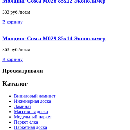
Молдинг Cosca М028 85х12 Экополимер
333
руб./пог.м
В корзину
Молдинг Cosca М029 85х14 Экополимер
363
руб./пог.м
В корзину
Просматривали
Каталог
Виниловый ламинат
Инженерная доска
Ламинат
Массивная доска
Модульный паркет
Паркет ёлка
Паркетная доска