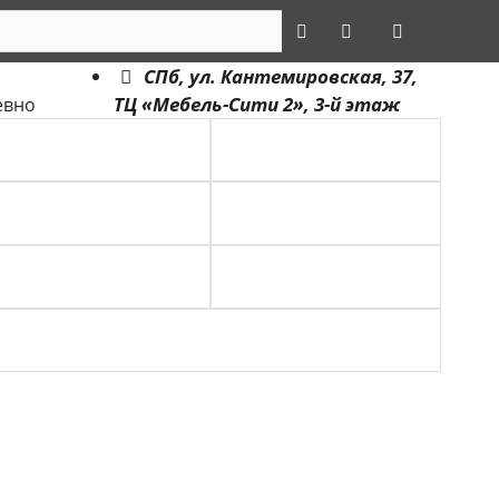
СПб, ул. Кантемировская, 37,
ТЦ «Мебель-Сити 2», 3-й этаж
евно
ГИБКИЙ КАМЕНЬ
МАССИВНАЯ ДОСКА
СПОРТ ПАРКЕТ
ШТУЧНЫЙ ПАРКЕТ
ПОДЛОЖКА
ЭЛЕМЕНТЫ
ХИМИЯ