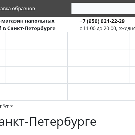
тавка образцов
-магазин напольных
+7 (950) 021-22-29
 в Санкт-Петербурге
с 11-00 до 20-00, ежедн
ПАРКЕТНАЯ ДОСКА
ИНЖЕНЕРНАЯ ДОСКА
МОДУЛЬНЫЙ ПАРКЕТ
ПАРКЕТ ЁЛКА
КОВРОЛИН
КОВРОВАЯ ПЛИТКА
ербурге
Санкт-Петербурге