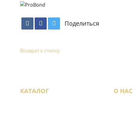
Поделиться
Возврат к списку
КАТАЛОГ
О НАС
Виниловый ламинат
Наши м
Инженерная доска
Новост
Ламинат
Статьи