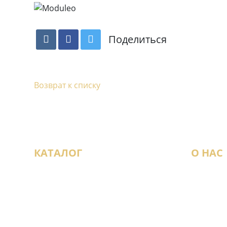
Поделиться
Возврат к списку
КАТАЛОГ
О НАС
Виниловый ламинат
Наши м
Инженерная доска
Новост
Ламинат
Статьи