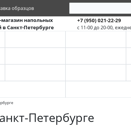
тавка образцов
-магазин напольных
+7 (950) 021-22-29
 в Санкт-Петербурге
с 11-00 до 20-00, ежедн
ПАРКЕТНАЯ ДОСКА
ИНЖЕНЕРНАЯ ДОСКА
МОДУЛЬНЫЙ ПАРКЕТ
ПАРКЕТ ЁЛКА
КОВРОЛИН
КОВРОВАЯ ПЛИТКА
ербурге
Санкт-Петербурге