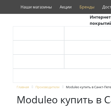
Наши магазины
Акции
Бренды
Дос
Интернет
покрытий
ВИНИЛОВЫЙ ПОЛ
ЛАМИНАТ
СТЕНОВЫЕ ПАНЕЛИ
ПРОБКА
ЛИНОЛЕУМ
ТЕРРАСНАЯ ДОСКА
ПЛИНТУС
Главная
Производители
Moduleo купить в Санкт-Пет
Moduleo купить в 