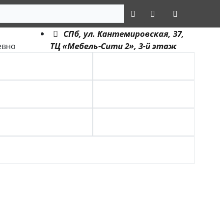
СПб, ул. Кантемировская, 37,
ТЦ «Мебель-Сити 2», 3-й этаж
евно
ГИБКИЙ КАМЕНЬ
МАССИВНАЯ ДОСКА
СПОРТ ПАРКЕТ
ШТУЧНЫЙ ПАРКЕТ
ПОДЛОЖКА
ЭЛЕМЕНТЫ
ХИМИЯ