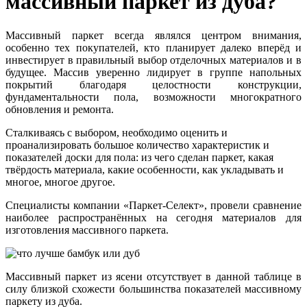
массивный паркет из дуба?
Массивный паркет всегда являлся центром внимания,
особенно тех покупателей, кто планирует далеко вперёд и
инвестирует в правильный выбор отделочных материалов и в
будущее. Массив уверенно лидирует в группе напольных
покрытий благодаря целостности конструкции,
фундаментальности пола, возможности многократного
обновления и ремонта.
Сталкиваясь с выбором, необходимо оценить и
проанализировать большое количество характеристик и
показателей доски для пола: из чего сделан паркет, какая
твёрдость материала, какие особенности, как укладывать и
многое, многое другое.
Специалисты компании «Паркет-Селект», провели сравнение
наиболее распространённых на сегодня материалов для
изготовления массивного паркета.
Массивный паркет из ясени отсутствует в данной таблице в
силу близкой схожести большинства показателей массивному
паркету из дуба.