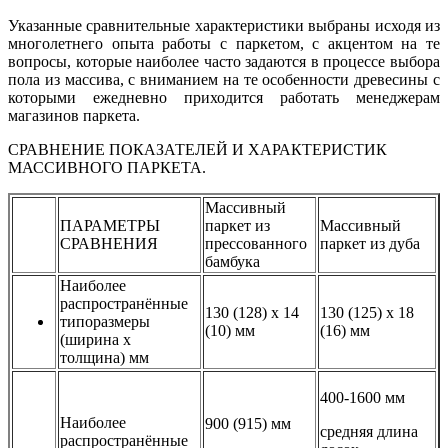
Указанные сравнительные характеристики выбраны исходя из
многолетнего опыта работы с паркетом, с акцентом на те
вопросы, которые наиболее часто задаются в процессе выбора
пола из массива, с вниманием на те особенности древесины с
которыми ежедневно приходится работать менеджерам
магазинов паркета.
СРАВНЕНИЕ ПОКАЗАТЕЛЕЙ И ХАРАКТЕРИСТИК
МАССИВНОГО ПАРКЕТА.
Массивный
ПАРАМЕТРЫ
паркет из
Массивный
СРАВНЕНИЯ
прессованного
паркет из дуба
бамбука
Наиболее
распространённые
130 (128) х 14
130 (125) х 18
типоразмеры
(10) мм
(16) мм
(ширина х
толщина) мм
400-1600 мм
Наиболее
900 (915) мм
средняя длина
распространённые